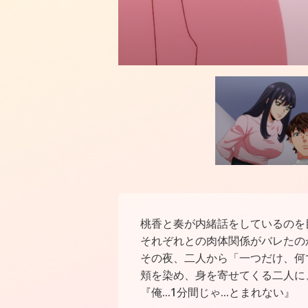
桃香と奏が内緒話をしているのを
それぞれとの肉体関係がバレたの
その夜、二人から「一つだけ、何
頬を染め、身を寄せてくる二人に
『俺…1分間じゃ…とまれない』