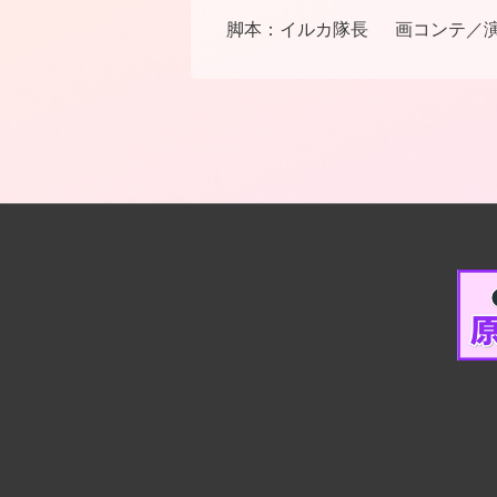
脚本：
イルカ隊長
画コンテ／