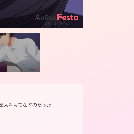
遼太をもてなすのだった。