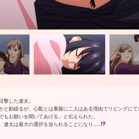
目撃した遼太。
かと勘繰るが、心配とは裏腹に二人はある理由でリビングにて
でもお願いを聞いてあげる」と伝えられた。
、遼太は最大の選択を迫られることになり……